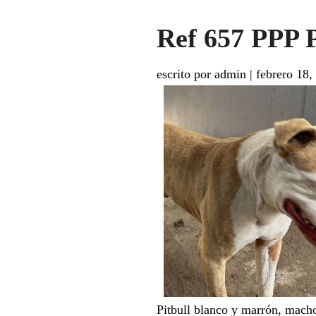
Ref 657 PPP P
escrito por admin
|
febrero 18,
Pitbull blanco y marrón, macho