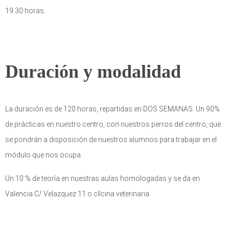
19.30 horas.
Duración y modalidad
La duración es de 120 horas, repartidas en DOS SEMANAS. Un 90%
de prácticas en nuestro centro, con nuestros perros del centro, que
se pondrán a disposición de nuestros alumnos para trabajar en el
módulo que nos ocupa.
Un 10 % de teoría en nuestras aulas homologadas y se da en
Valencia C/ Velazquez 11 o clícina veterinaria.