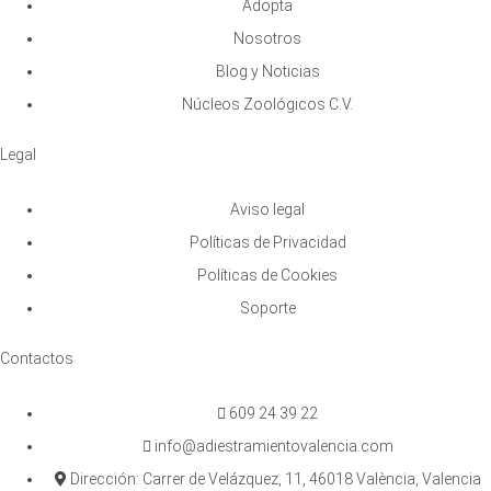
Adopta
Nosotros
Blog y Noticias
Núcleos Zoológicos C.V.
Legal
Aviso legal
Políticas de Privacidad
Políticas de Cookies
Soporte
Contactos
609 24 39 22
info@adiestramientovalencia.com
Dirección: Carrer de Velázquez, 11, 46018 València, Valencia