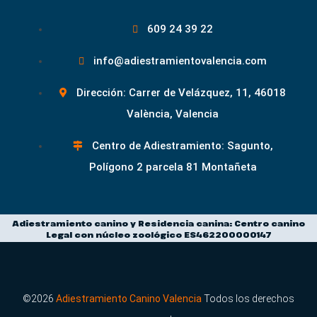
609 24 39 22
info@adiestramientovalencia.com
Dirección: Carrer de Velázquez, 11, 46018
València, Valencia
Centro de Adiestramiento: Sagunto,
Polígono 2 parcela 81 Montañeta
Adiestramiento canino y Residencia canina: Centro canino
Legal con núcleo zoológico ES462200000147
©2026
Adiestramiento Canino Valencia
Todos los derechos