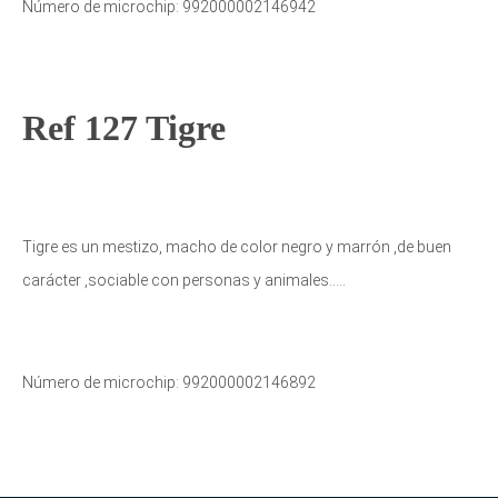
Número de microchip: 992000002146942
Ref 127 Tigre
Tigre es un mestizo, macho de color negro y marrón ,de buen
carácter ,sociable con personas y animales…..
Número de microchip: 992000002146892