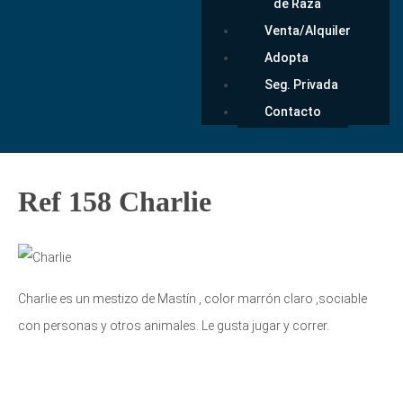
de Raza
Venta/Alquiler
Adopta
Seg. Privada
Contacto
Ref 158 Charlie
Charlie es un mestizo de Mastín , color marrón claro ,sociable
con personas y otros animales. Le gusta jugar y correr.