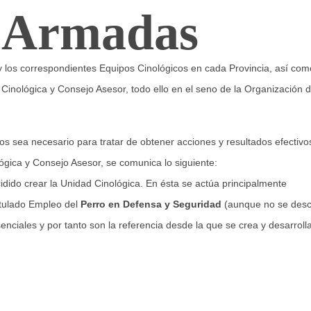
s Armadas
y los correspondientes Equipos Cinológicos en cada Provincia, así com
Cinológica y Consejo Asesor, todo ello en el seno de la Organización 
s sea necesario para tratar de obtener acciones y resultados efectivo
ógica y Consejo Asesor, se comunica lo siguiente:
idido crear la Unidad Cinológica. En ésta se actúa principalmente
titulado Empleo del
Perro en Defensa y Seguridad
(aunque no se desc
nciales y por tanto son la referencia desde la que se crea y desarrolla