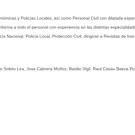
tonómicas y Policías Locales, así como Personal Civil con dilatada exper
orma a todo el personal con experiencia en las distintas especialidad
ía Nacional, Policía Local, Protección Civil, dirigirse a
Revistas de fue
oleto Lira, Jose Cabrera Muñoz, Basilio Vigil, Raul Casau Baeza Eto