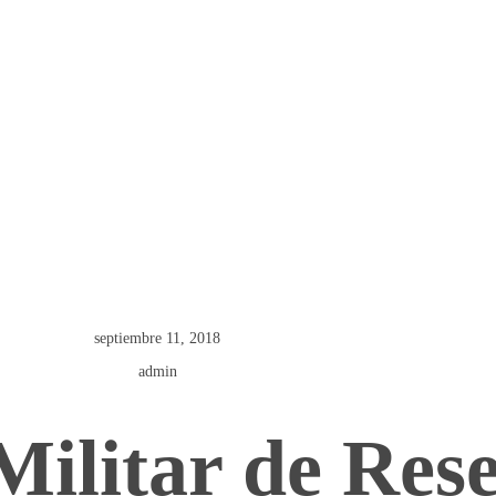
l 3
ivos
septiembre 11, 2018
admin
ilitar de Rese