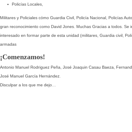
Policías Locales,
Militares y Policiales cómo Guardia Civil, Policía Nacional, Policías Au
gran reconocimiento como David Jones. Muchas Gracias a todos. Se inf
interesado en formar parte de esta unidad (militares, Guardia civil, Polic
armadas
¡Comenzamos!
Antonio Manuel Rodriguez Peña, José Joaquin Casau Baeza, Fernando S
José Manuel García Hernández.
Disculpar a los que me dejo…