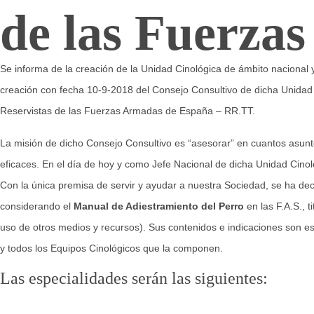
de las Fuerza
Se informa de la creación de la Unidad Cinológica de ámbito nacional 
creación con fecha 10-9-2018 del Consejo Consultivo de dicha Unidad 
Reservistas de las Fuerzas Armadas de España – RR.TT.
La misión de dicho Consejo Consultivo es “asesorar” en cuantos asunto
eficaces. En el día de hoy y como Jefe Nacional de dicha Unidad Cinol
Con la única premisa de servir y ayudar a nuestra Sociedad, se ha dec
considerando el
Manual de Adiestramiento del Perro
en las F.A.S., 
uso de otros medios y recursos). Sus contenidos e indicaciones son ese
y todos los Equipos Cinológicos que la componen.
Las especialidades serán las siguientes: