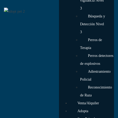
vigilancia Nivel
3
Búsqueda y
Detección Nivel
3
Perros de
Terapia
Perros detectores
de explosivos
Adiestramiento
Policial
Reconocimiento
de Raza
Venta/Alquiler
Adopta