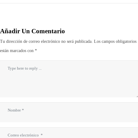
Añadir Un Comentario
Tu dirección de correo electrónico no será publicada.
Los campos obligatorios
están marcados con
*
Comentario
*
Nombre
*
Correo