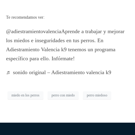
Te recomendamos ver:
@adiestramientovalencia
Aprende a trabajar y mejorar
los miedos e inseguridades en tus perros. En
Adiestramiento Valencia k9 tenemos un programa
específico para ello. Infórmate!
♬ sonido original – Adiestramiento valencia k9
miedo en los perros
perro con miedo
perro miedoso