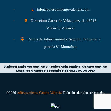
info@adiestramientovalencia.com
Dirección: Carrer de Velázquez, 11, 46018
València, Valencia
Centro de Adiestramiento: Sagunto, Polígono 2
parcela 81 Montañeta
Adiestramiento canino y Residencia canina: Centro canino
Legal con núcleo zoológico ES462200000147
©2026
Adiestramiento Canino Valencia
Todos los derechos reservados