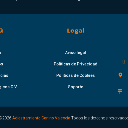
ú
Legal
a
Aviso legal
os
Políticas de Privacidad
icias
Políticas de Cookies
icos C.V.
Soporte
©2026
Adiestramiento Canino Valencia
Todos los derechos reservado