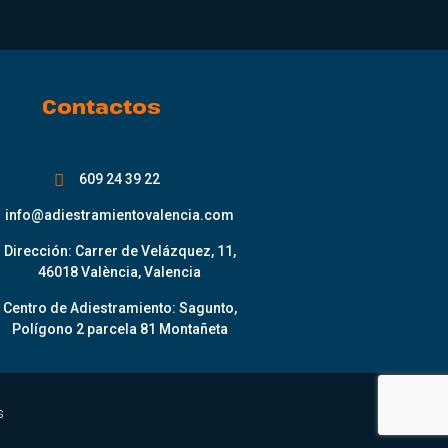
Contactos
609 24 39 22
info@adiestramientovalencia.com
Dirección: Carrer de Velázquez, 11,
46018 València, Valencia
Centro de Adiestramiento: Sagunto,
Polígono 2 parcela 81 Montañeta
s