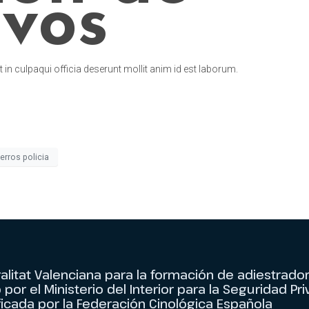
ivos
 in culpaqui officia deserunt mollit anim id est laborum.
erros policia
litat Valenciana para la formación de adiestrado
or el Ministerio del Interior para la Seguridad Pri
ficada por la Federación Cinológica Española