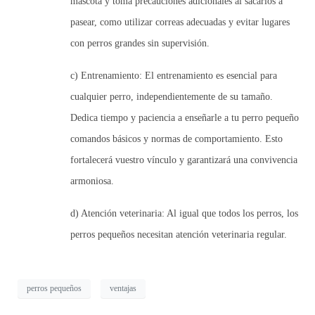
mascota y toma precauciones adicionales al sacarlos a
pasear, como utilizar correas adecuadas y evitar lugares
con perros grandes sin supervisión.
c) Entrenamiento:
El entrenamiento es esencial para
cualquier perro, independientemente de su tamaño.
Dedica tiempo y paciencia a enseñarle a tu perro pequeño
comandos básicos y normas de comportamiento. Esto
fortalecerá vuestro vínculo y garantizará una convivencia
armoniosa.
d) Atención veterinaria:
Al igual que todos los perros, los
perros pequeños necesitan atención veterinaria regular.
perros pequeños
ventajas