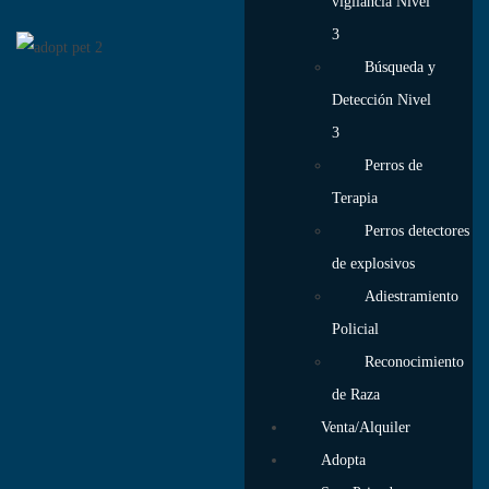
vigilancia Nivel
3
Búsqueda y
Detección Nivel
3
Perros de
Terapia
Perros detectores
de explosivos
Adiestramiento
Policial
Reconocimiento
de Raza
Venta/Alquiler
Adopta