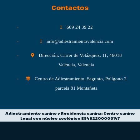
Contactos
609 24 39 22
info@adiestramientovalencia.com
Dirección: Carrer de Velázquez, 11, 46018
València, Valencia
Centro de Adiestramiento: Sagunto, Polígono 2
parcela 81 Montañeta
Adiestramiento canino y Residencia canina: Centro canino
Legal con núcleo zoológico ES462200000147